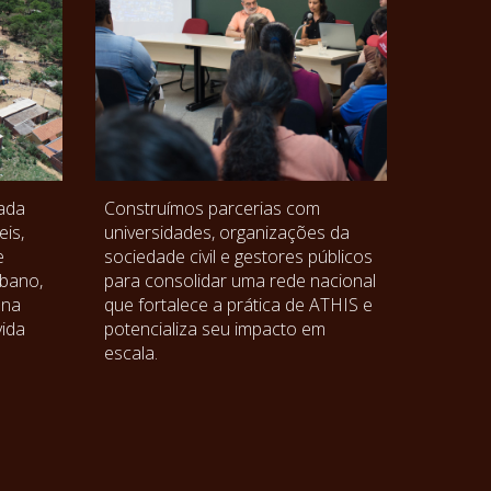
çada
Construímos parcerias com
is,
universidades, organizações da
e
sociedade civil e gestores públicos
rbano,
para consolidar uma rede nacional
 na
que fortalece a prática de ATHIS e
vida
potencializa seu impacto em
escala.