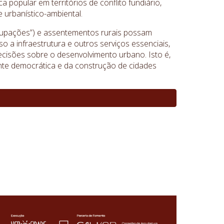
 popular em territórios de conflito fundiário,
 urbanístico-ambiental.
ocupações”) e assentementos rurais possam
a infraestrutura e outros serviços essenciais,
decisões sobre o desenvolvimento urbano. Isto é,
nte democrática e da construção de cidades