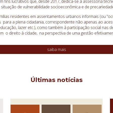
 fins lucrativos que, desde 2017, dedica-se à assessoria técnica
 situação de vulnerabilidade socioeconômica e de precariedade
 famílias residentes em assentamentos urbanos informais (ou “
para a plena cidadania, correspondente não apenas ao acesso 
 educação, lazer etc.), como também à participação social nas 
m o direito à cidade, na perspectiva de uma gestão efetivame
saiba mais
Últimas notícias