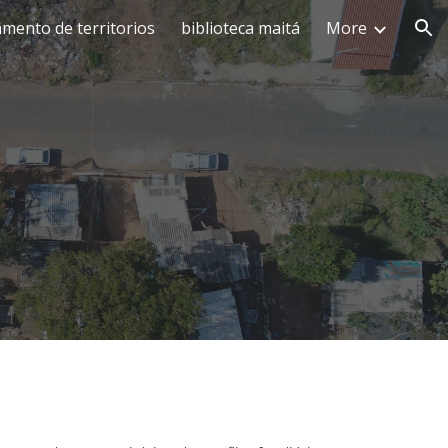
ento de territorios
biblioteca maitá
More
ion