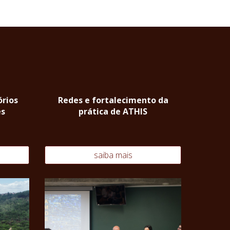
rios
Redes e fortalecimento da
es
prática de ATHIS
saiba mais