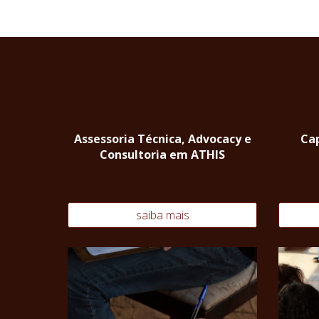
Assessoria Técnica, Advocacy e
Cap
Consultoria em ATHIS
saiba mais