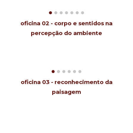
oficina 0
2
-
corpo e sentidos na
percepção do ambiente
oficina 0
3
-
reconhecimento da
paisagem