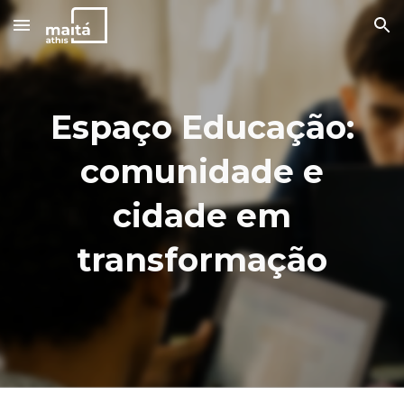
Skip to main content
Skip to navigation
Espaço Educação:
comunidade e
cidade em
transformação