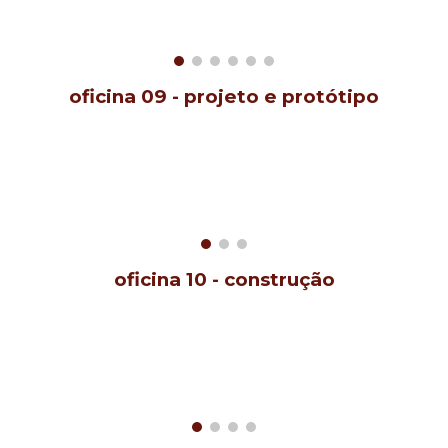
oficina 0
9
-
projeto e protótipo
oficina
10
-
construção