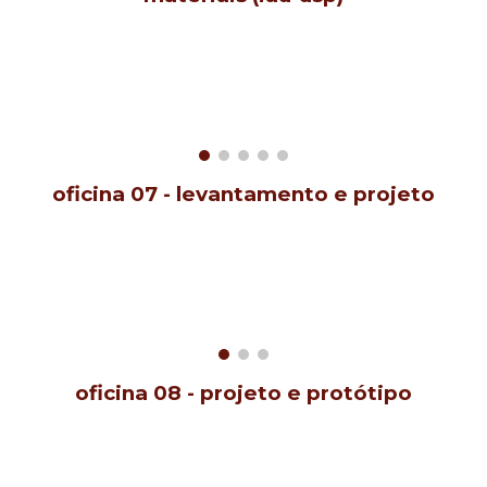
oficina 0
7
-
levantamento e projeto
oficina 0
8
- projeto e protótipo