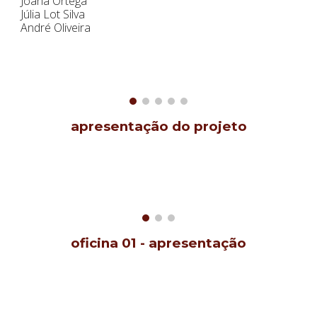
Joana Ortega
J
ú
lia Lot Silva
André Oliveira
apresentação do projeto
oficina 01 - apresentação