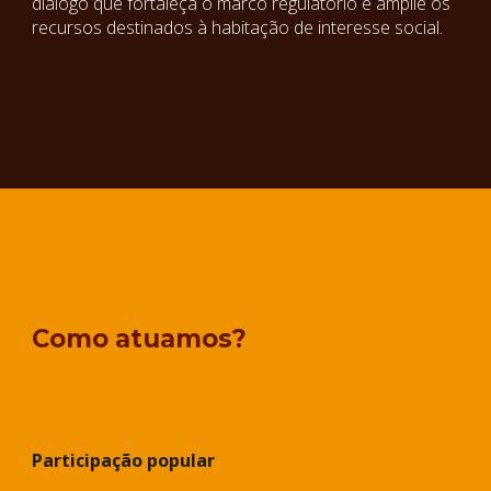
diálogo que fortaleça o marco regulatório e amplie os
recursos destinados à habitação de interesse social.
Como atuamos?
Participação popular