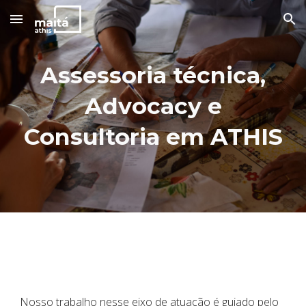
Skip to main content
Skip to navigation
Assessoria técnica,
Advocacy e
Consultoria em ATHIS
Nosso trabalho nesse eixo de atuação é guiado pelo