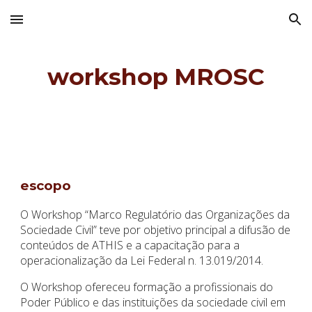
Skip to main content
Skip to navigation
workshop MROSC
escopo
O Workshop “Marco Regulatório das Organizações da
Sociedade Civil” teve por objetivo principal a difusão de
conteúdos de ATHIS e a capacitação para a
operacionalização da Lei Federal n. 13.019/2014.
O Workshop ofereceu formação a profissionais do
Poder Público e das instituições da sociedade civil em