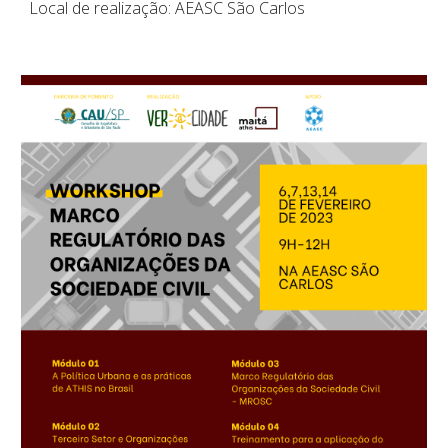
Local de realização: AEASC São Carlos