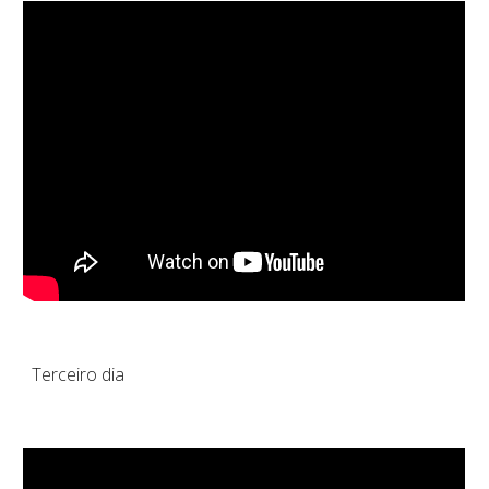
Terceiro
dia