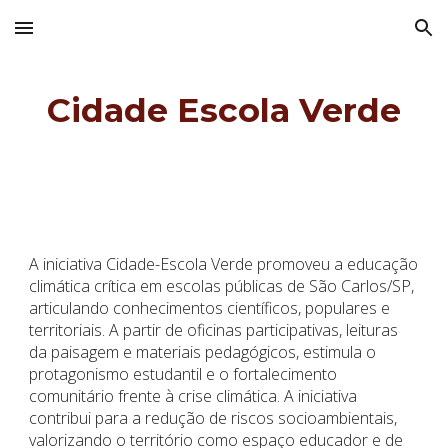
Skip to main content
Skip to navigation
Cidade Escola Verde
A iniciativa Cidade-Escola Verde promoveu a educação
climática crítica em escolas públicas de São Carlos/SP,
articulando conhecimentos científicos, populares e
territoriais. A partir de oficinas participativas, leituras
da paisagem e materiais pedagógicos, estimula o
protagonismo estudantil e o fortalecimento
comunitário frente à crise climática. A iniciativa
contribui para a redução de riscos socioambientais,
valorizando o território como espaço educador e de