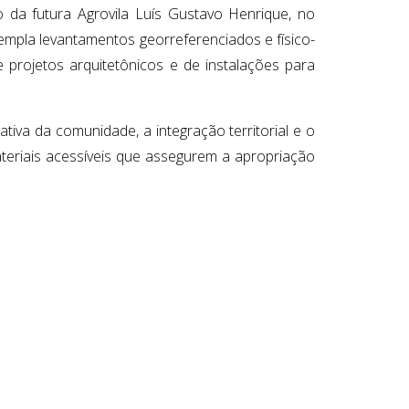
o da futura Agrovila Luís Gustavo Henrique, no
templa levantamentos georreferenciados e físico-
e projetos arquitetônicos e de instalações para
iva da comunidade, a integração territorial e o
materiais acessíveis que assegurem a apropriação