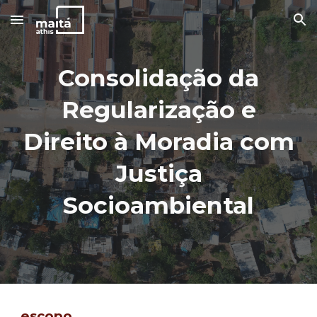
Skip to main content
Skip to navigation
Consolidação da
Regularização e
Direito à Moradia com
Justiça
Socioambiental
escopo