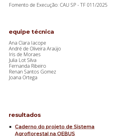
Fomento de Execução: CAU SP - TF 01
1
/202
5
equipe técnica
Ana Clara Iacope
André de Oliveira Araújo
Iris de Moraes
Julia Lot Silva
Fernanda Ribeiro
Renan Santos Gomez
Joana Ortega
resultados
Caderno do projeto de Sistema
Agroflorestal na OEBUS